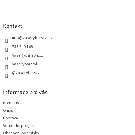
Z
á
p
a
Kontakt
t
info
@
vaserybarstvi.cz
í
739 740 169
VašeRybářství.cz
vaserybarstvi
@vaserybarstvi
Informace pro vás
Kontakty
O nás
Doprava
Věrnostní program
Obchodní podmínky