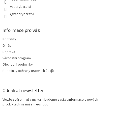
vaserybarstvi
@vaserybarstvi
Informace pro vás
Kontakty
O nás
Doprava
Věrnostní program
Obchodní podmínky
Podmínky ochrany osobních údajů
Odebírat newsletter
Vložte svůj e-mail a my vám budeme zasílat informace o nových
produktech na našem e-shopu.