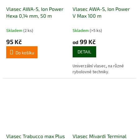
Vlasec AWA-S, Ion Power
Vlasec AWA-S, Ion Power
Hexa 0,14 mm, 50 m
V Max 100 m
Skladem
(2 ks)
Skladem
(>5 ks)
95 Kč
99 Kč
od
DETAIL
Do košíku
Univerzální vlasec, na různé
rybolovné techniky.
Vlasec Trabucco max Plus
Vlasec Mivardi Terminal