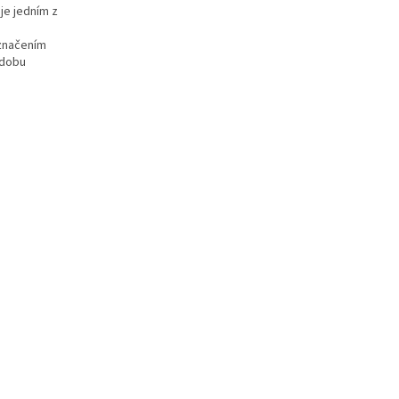
je jedním z
označením
 dobu