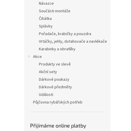
Návazce
Součásti montáže
Čihátka
Splávky
Pořadače, krabičky a pouzdra
Vrtáčky, jehly, dotahovače a navlékače
Karabinky a obratlíky
Akce
Produkty ve slevě
Akční sety
Dárkové poukazy
Dárkové předměty
Události
Půjčovna rybářských potřeb
Přijímáme online platby