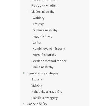
Potřeby k vnadění
Vláčecí nástrahy
Woblery
Třpytky
Gumové nástrahy
Jiggové hlavy
Lanka
Kombinované nástrahy
Mořské nástrahy
Feeder a Method feeder
Umělé nástrahy
Signalizátory a stojany
Stojany
Vidličky
Rohatinky a hrazdičky
Hlásiče a swingery
Vlasce a Šňůry