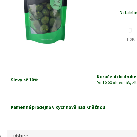
Detailní 
TISK
Doručení do druhé
Slevy až 10%
Do 10:00 objednáš, zí
Kamenná prodejna v Rychnově nad Kněžnou
s
Diskuze