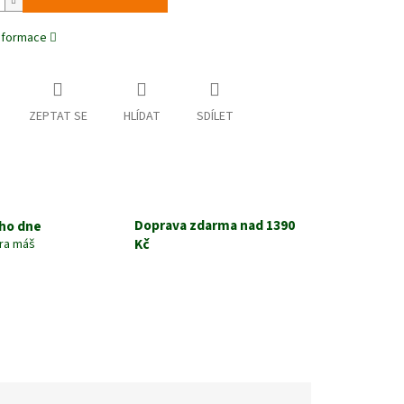
informace
ZEPTAT SE
HLÍDAT
SDÍLET
Doprava zdarma nad 1390
ho dne
Kč
tra máš