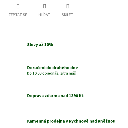
ZEPTAT SE
HLÍDAT
SDÍLET
Slevy až 10%
Doručení do druhého dne
Do 10:00 objednáš, zítra máš
Doprava zdarma nad 1390 Kč
Kamenná prodejna v Rychnově nad Kněžnou