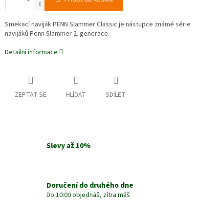
Smekací naviják PENN Slammer Classic je nástupce známé série
navijáků Penn Slammer 2. generace.
Detailní informace
ZEPTAT SE
HLÍDAT
SDÍLET
Slevy až 10%
Doručení do druhého dne
Do 10:00 objednáš, zítra máš