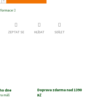
informace
ZEPTAT SE
HLÍDAT
SDÍLET
Doprava zdarma nad 1390
ho dne
Kč
tra máš