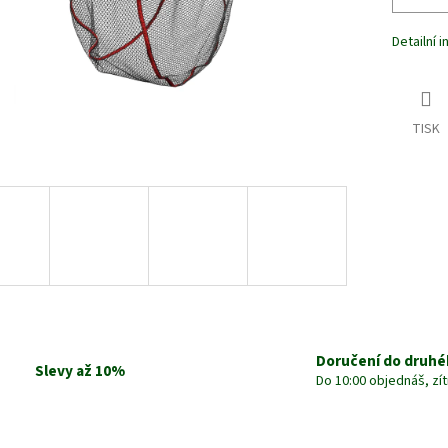
Detailní 
TISK
Doručení do druhé
Slevy až 10%
Do 10:00 objednáš, zí