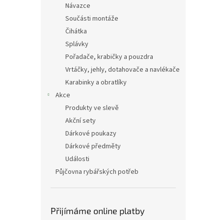
Návazce
Součásti montáže
Čihátka
Splávky
Pořadače, krabičky a pouzdra
Vrtáčky, jehly, dotahovače a navlékače
Karabinky a obratlíky
Akce
Produkty ve slevě
Akční sety
Dárkové poukazy
Dárkové předměty
Události
Půjčovna rybářských potřeb
Přijímáme online platby