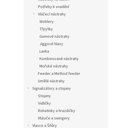
Potřeby k vnadění
Vláčecí nástrahy
Woblery
Třpytky
Gumové nástrahy
Jiggové hlavy
Lanka
Kombinované nástrahy
Mořské nástrahy
Feeder a Method feeder
Umělé nástrahy
Signalizátory a stojany
Stojany
Vidličky
Rohatinky a hrazdičky
Hlásiče a swingery
Vlasce a Šňůry