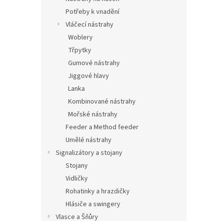
Potřeby k vnadění
Vláčecí nástrahy
Woblery
Třpytky
Gumové nástrahy
Jiggové hlavy
Lanka
Kombinované nástrahy
Mořské nástrahy
Feeder a Method feeder
Umělé nástrahy
Signalizátory a stojany
Stojany
Vidličky
Rohatinky a hrazdičky
Hlásiče a swingery
Vlasce a Šňůry