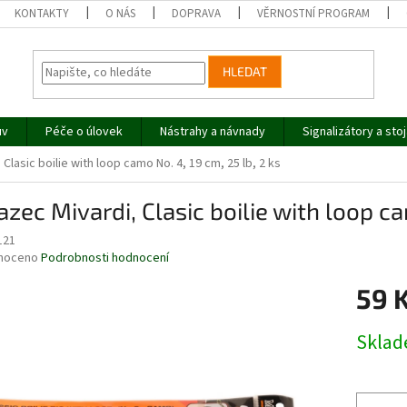
KONTAKTY
O NÁS
DOPRAVA
VĚRNOSTNÍ PROGRAM
HLEDAT
uv
Péče o úlovek
Nástrahy a návnady
Signalizátory a sto
Clasic boilie with loop camo No. 4, 19 cm, 25 lb, 2 ks
zec Mivardi, Clasic boilie with loop ca
121
né
noceno
Podrobnosti hodnocení
ní
59 
u
Měrná
Skla
cena:
ek.