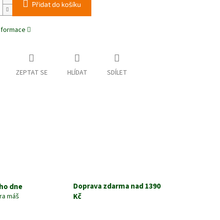
Přidat do košíku
informace
ZEPTAT SE
HLÍDAT
SDÍLET
Doprava zdarma nad 1390
ho dne
Kč
tra máš