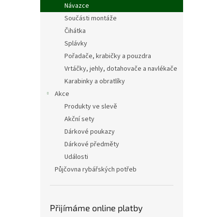
Návazce
Součásti montáže
Čihátka
Splávky
Pořadače, krabičky a pouzdra
Vrtáčky, jehly, dotahovače a navlékače
Karabinky a obratlíky
Akce
Produkty ve slevě
Akční sety
Dárkové poukazy
Dárkové předměty
Události
Půjčovna rybářských potřeb
Přijímáme online platby