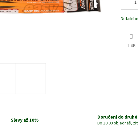
Detailní 
TISK
Doručení do druhé
Slevy až 10%
Do 10:00 objednáš, zí