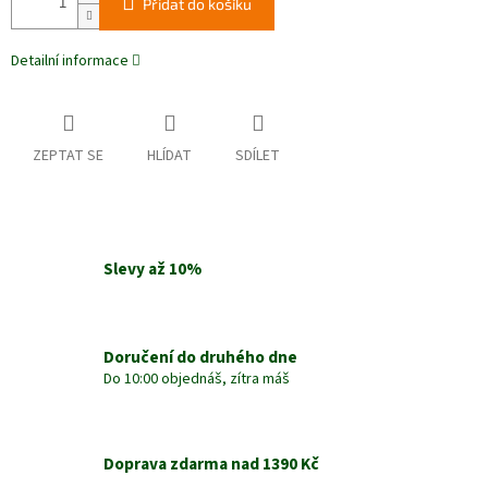
Přidat do košíku
Detailní informace
ZEPTAT SE
HLÍDAT
SDÍLET
Slevy až 10%
Doručení do druhého dne
Do 10:00 objednáš, zítra máš
Doprava zdarma nad 1390 Kč