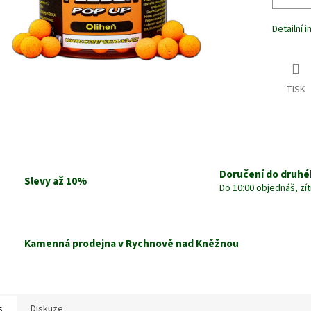
Detailní 
TISK
Doručení do druhé
Slevy až 10%
Do 10:00 objednáš, zí
Kamenná prodejna v Rychnově nad Kněžnou
s
Diskuze