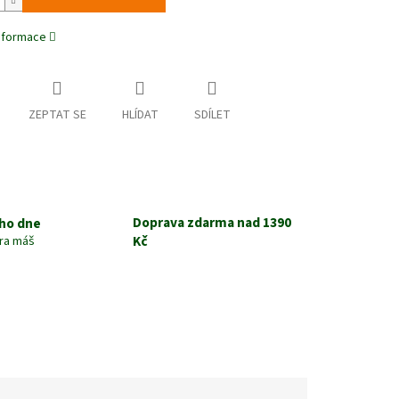
informace
ZEPTAT SE
HLÍDAT
SDÍLET
Doprava zdarma nad 1390
ho dne
Kč
tra máš