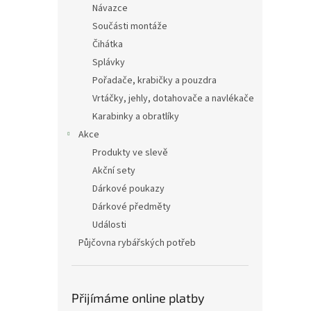
Návazce
Součásti montáže
Čihátka
Splávky
Pořadače, krabičky a pouzdra
Vrtáčky, jehly, dotahovače a navlékače
Karabinky a obratlíky
Akce
Produkty ve slevě
Akční sety
Dárkové poukazy
Dárkové předměty
Události
Půjčovna rybářských potřeb
Přijímáme online platby