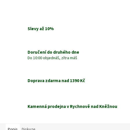
Slevy až 10%
Doručení do druhého dne
Do 10:00 objednáš, zítra máš
Doprava zdarma nad 1390 Kč
Kamenná prodejna v Rychnově nad Kněžnou
Popis
Diskuze