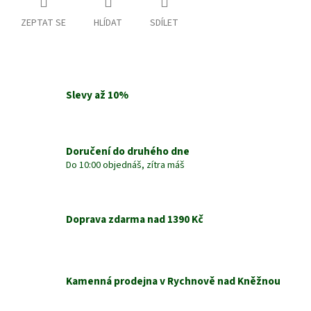
ZEPTAT SE
HLÍDAT
SDÍLET
Slevy až 10%
Doručení do druhého dne
Do 10:00 objednáš, zítra máš
Doprava zdarma nad 1390 Kč
Kamenná prodejna v Rychnově nad Kněžnou