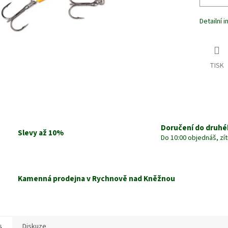
Detailní 
TISK
Doručení do druhé
Slevy až 10%
Do 10:00 objednáš, zí
Kamenná prodejna v Rychnově nad Kněžnou
s
Diskuze