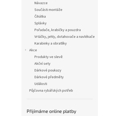
Návazce
Součásti montáže
Čihátka
Splávky
Pořadače, krabičky a pouzdra
Vrtáčky, jehly, dotahovače a navlékače
Karabinky a obratlíky
Akce
Produkty ve slevě
Akční sety
Dárkové poukazy
Dárkové předměty
Události
Půjčovna rybářských potřeb
Přijímáme online platby