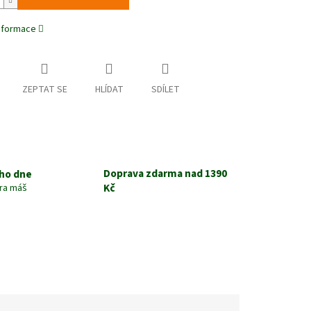
informace
ZEPTAT SE
HLÍDAT
SDÍLET
Doprava zdarma nad 1390
ho dne
Kč
tra máš