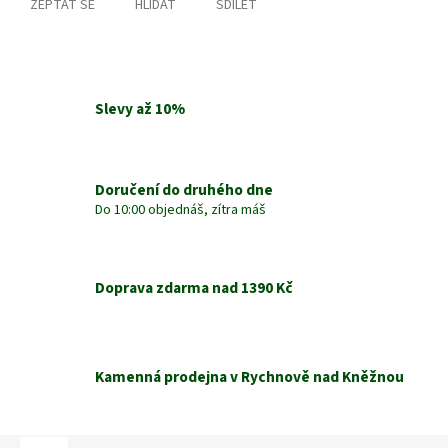
ZEPTAT SE
HLÍDAT
SDÍLET
Slevy až 10%
Doručení do druhého dne
Do 10:00 objednáš, zítra máš
Doprava zdarma nad 1390 Kč
Kamenná prodejna v Rychnově nad Kněžnou