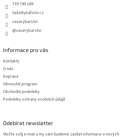
739 740 169
VašeRybářství.cz
vaserybarstvi
@vaserybarstvi
Informace pro vás
Kontakty
O nás
Doprava
Věrnostní program
Obchodní podmínky
Podmínky ochrany osobních údajů
Odebírat newsletter
Vložte svůj e-mail a my vám budeme zasílat informace o nových