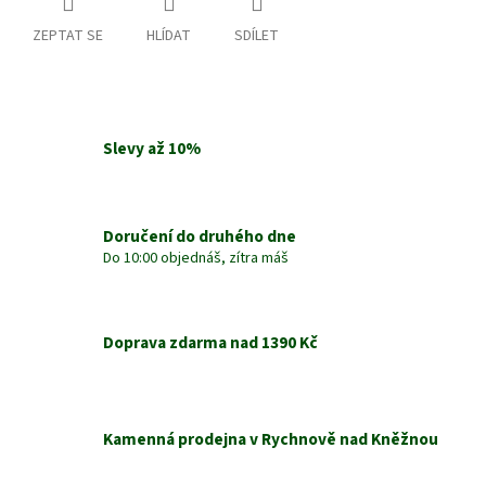
ZEPTAT SE
HLÍDAT
SDÍLET
Slevy až 10%
Doručení do druhého dne
Do 10:00 objednáš, zítra máš
Doprava zdarma nad 1390 Kč
Kamenná prodejna v Rychnově nad Kněžnou