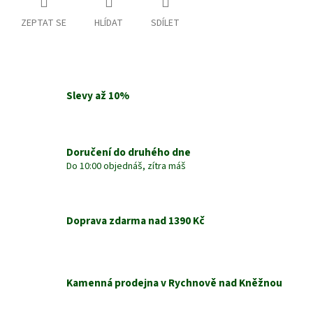
ZEPTAT SE
HLÍDAT
SDÍLET
Slevy až 10%
Doručení do druhého dne
Do 10:00 objednáš, zítra máš
Doprava zdarma nad 1390 Kč
Kamenná prodejna v Rychnově nad Kněžnou