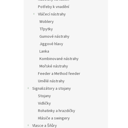
Potřeby k vnadění
Vláčecí nástrahy
Woblery
Třpytky
Gumové nástrahy
Jiggové hlavy
Lanka
Kombinované nástrahy
Mořské nástrahy
Feeder a Method feeder
Umělé nástrahy
Signalizátory a stojany
Stojany
Vidličky
Rohatinky a hrazdičky
Hlásiče a swingery
Vlasce a Šňůry