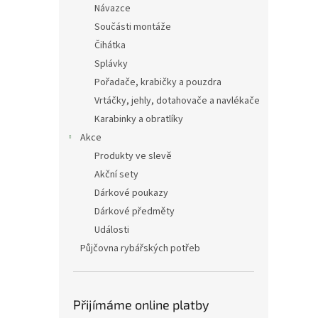
Návazce
Součásti montáže
Čihátka
Splávky
Pořadače, krabičky a pouzdra
Vrtáčky, jehly, dotahovače a navlékače
Karabinky a obratlíky
Akce
Produkty ve slevě
Akční sety
Dárkové poukazy
Dárkové předměty
Události
Půjčovna rybářských potřeb
Přijímáme online platby