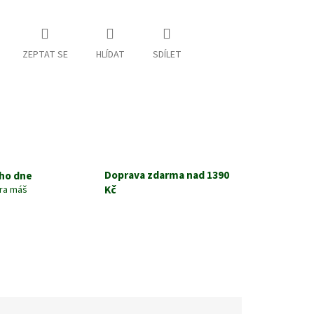
ZEPTAT SE
HLÍDAT
SDÍLET
Doprava zdarma nad 1390
ho dne
Kč
tra máš