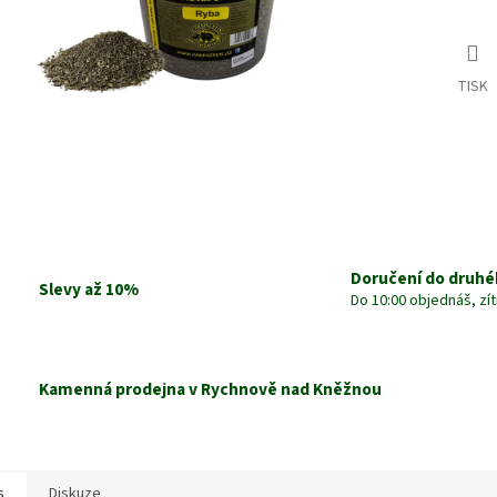
TISK
Doručení do druhé
Slevy až 10%
Do 10:00 objednáš, zí
Kamenná prodejna v Rychnově nad Kněžnou
s
Diskuze