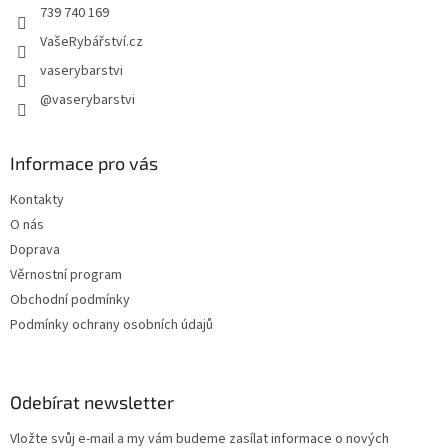
739 740 169
VašeRybářství.cz
vaserybarstvi
@vaserybarstvi
Informace pro vás
Kontakty
O nás
Doprava
Věrnostní program
Obchodní podmínky
Podmínky ochrany osobních údajů
Odebírat newsletter
Vložte svůj e-mail a my vám budeme zasílat informace o nových