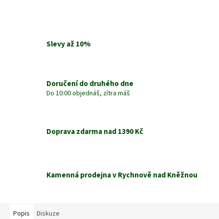
Slevy až 10%
Doručení do druhého dne
Do 10:00 objednáš, zítra máš
Doprava zdarma nad 1390 Kč
Kamenná prodejna v Rychnově nad Kněžnou
Popis
Diskuze