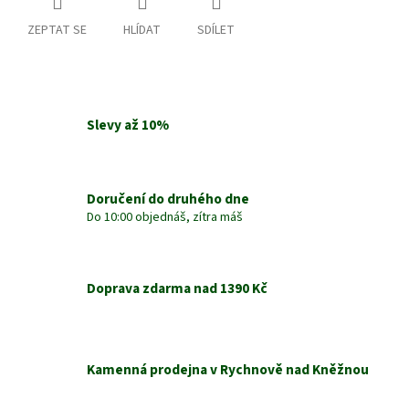
ZEPTAT SE
HLÍDAT
SDÍLET
Slevy až 10%
Doručení do druhého dne
Do 10:00 objednáš, zítra máš
Doprava zdarma nad 1390 Kč
Kamenná prodejna v Rychnově nad Kněžnou