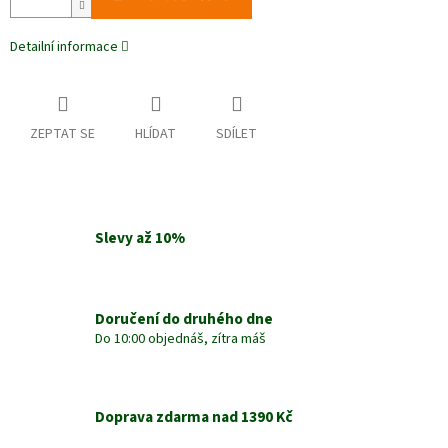
Detailní informace
ZEPTAT SE
HLÍDAT
SDÍLET
Slevy až 10%
Doručení do druhého dne
Do 10:00 objednáš, zítra máš
Doprava zdarma nad 1390 Kč