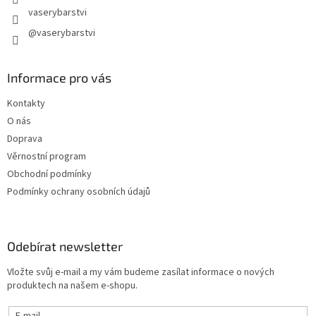
vaserybarstvi
@vaserybarstvi
Informace pro vás
Kontakty
O nás
Doprava
Věrnostní program
Obchodní podmínky
Podmínky ochrany osobních údajů
Odebírat newsletter
Vložte svůj e-mail a my vám budeme zasílat informace o nových
produktech na našem e-shopu.