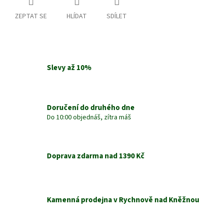
ZEPTAT SE
HLÍDAT
SDÍLET
Slevy až 10%
Doručení do druhého dne
Do 10:00 objednáš, zítra máš
Doprava zdarma nad 1390 Kč
Kamenná prodejna v Rychnově nad Kněžnou