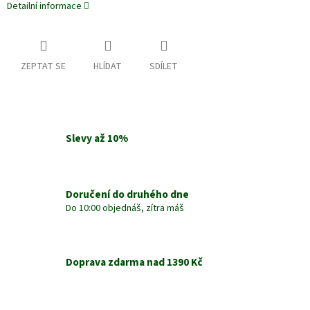
Detailní informace
ZEPTAT SE
HLÍDAT
SDÍLET
Slevy až 10%
Doručení do druhého dne
Do 10:00 objednáš, zítra máš
Doprava zdarma nad 1390 Kč