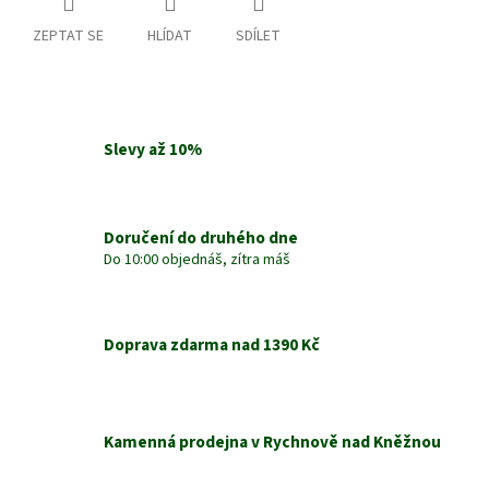
ZEPTAT SE
HLÍDAT
SDÍLET
Slevy až 10%
Doručení do druhého dne
Do 10:00 objednáš, zítra máš
Doprava zdarma nad 1390 Kč
Kamenná prodejna v Rychnově nad Kněžnou