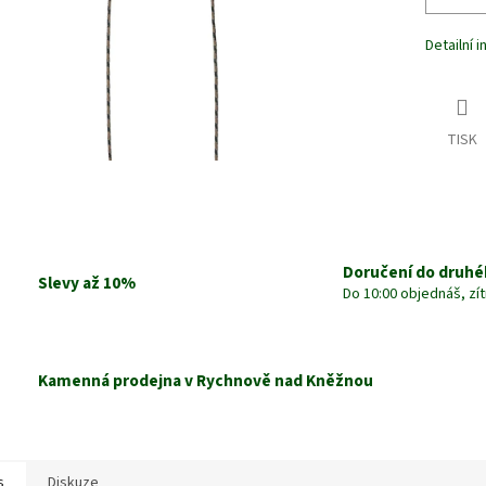
Detailní 
TISK
Doručení do druhé
Slevy až 10%
Do 10:00 objednáš, zí
Kamenná prodejna v Rychnově nad Kněžnou
s
Diskuze