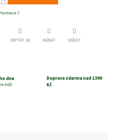
informace
ZEPTAT SE
HLÍDAT
SDÍLET
Doprava zdarma nad 1390
ho dne
Kč
tra máš