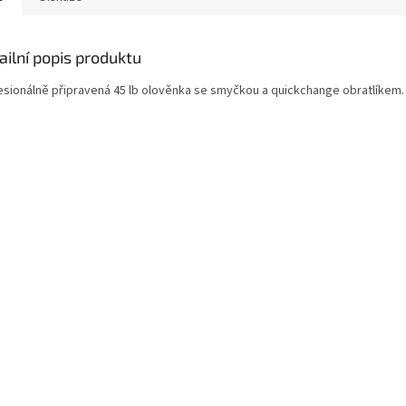
ailní popis produktu
esionálně připravená 45 lb olověnka se smyčkou a quickchange obratlíkem.