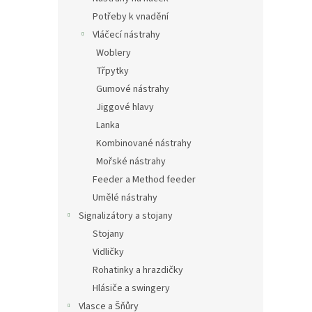
Potřeby k vnadění
Vláčecí nástrahy
Woblery
Třpytky
Gumové nástrahy
Jiggové hlavy
Lanka
Kombinované nástrahy
Mořské nástrahy
Feeder a Method feeder
Umělé nástrahy
Signalizátory a stojany
Stojany
Vidličky
Rohatinky a hrazdičky
Hlásiče a swingery
Vlasce a Šňůry