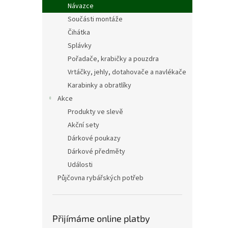
Návazce
Součásti montáže
Čihátka
Splávky
Pořadače, krabičky a pouzdra
Vrtáčky, jehly, dotahovače a navlékače
Karabinky a obratlíky
Akce
Produkty ve slevě
Akční sety
Dárkové poukazy
Dárkové předměty
Události
Půjčovna rybářských potřeb
Přijímáme online platby