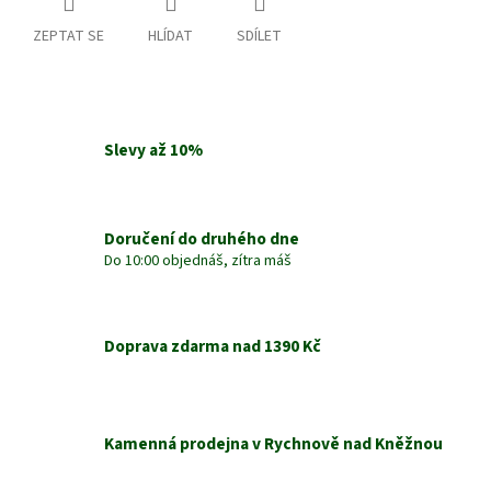
ZEPTAT SE
HLÍDAT
SDÍLET
Slevy až 10%
Doručení do druhého dne
Do 10:00 objednáš, zítra máš
Doprava zdarma nad 1390 Kč
Kamenná prodejna v Rychnově nad Kněžnou