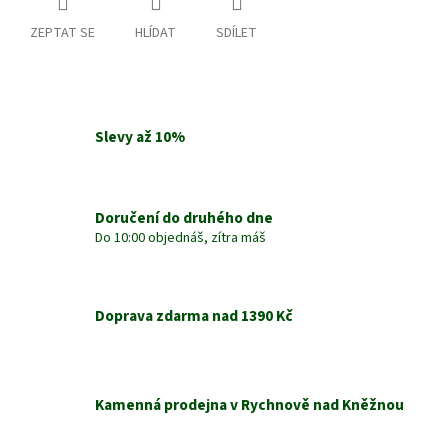
ZEPTAT SE
HLÍDAT
SDÍLET
Slevy až 10%
Doručení do druhého dne
Do 10:00 objednáš, zítra máš
Doprava zdarma nad 1390 Kč
Kamenná prodejna v Rychnově nad Kněžnou