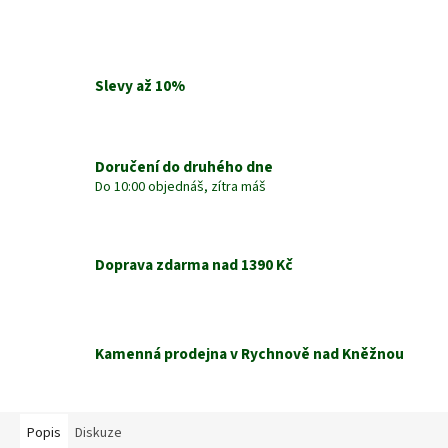
Slevy až 10%
Doručení do druhého dne
Do 10:00 objednáš, zítra máš
Doprava zdarma nad 1390 Kč
Kamenná prodejna v Rychnově nad Kněžnou
Popis
Diskuze