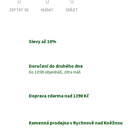
ZEPTAT SE
HLÍDAT
SDÍLET
Slevy až 10%
Doručení do druhého dne
Do 10:00 objednáš, zítra máš
Doprava zdarma nad 1390 Kč
Kamenná prodejna v Rychnově nad Kněžnou