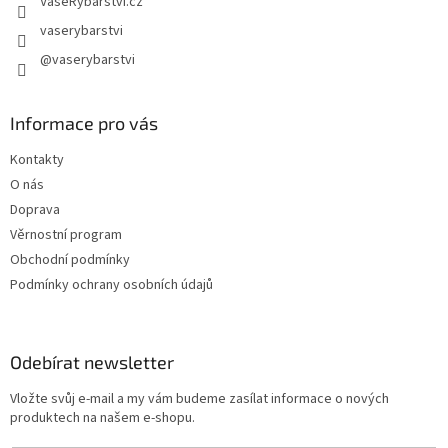
VašeRybářství.cz
vaserybarstvi
@vaserybarstvi
Informace pro vás
Kontakty
O nás
Doprava
Věrnostní program
Obchodní podmínky
Podmínky ochrany osobních údajů
Odebírat newsletter
Vložte svůj e-mail a my vám budeme zasílat informace o nových
produktech na našem e-shopu.