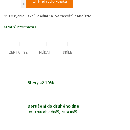
Přidat do košíku
Prut s rychlou akcí, ideální na lov candátů nebo štik.
Detailní informace
ZEPTAT SE
HLÍDAT
SDÍLET
Slevy až 10%
Doručení do druhého dne
Do 10:00 objednáš, zítra máš