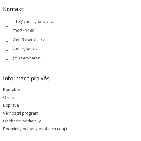
p
a
Kontakt
t
info
@
vaserybarstvi.cz
í
739 740 169
VašeRybářství.cz
vaserybarstvi
@vaserybarstvi
Informace pro vás
Kontakty
O nás
Doprava
Věrnostní program
Obchodní podmínky
Podmínky ochrany osobních údajů