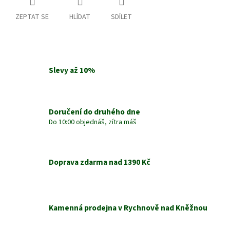
ZEPTAT SE
HLÍDAT
SDÍLET
Slevy až 10%
Doručení do druhého dne
Do 10:00 objednáš, zítra máš
Doprava zdarma nad 1390 Kč
Kamenná prodejna v Rychnově nad Kněžnou