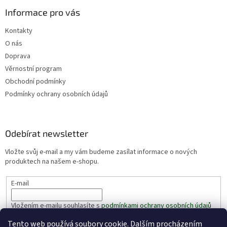
Informace pro vás
Kontakty
O nás
Doprava
Věrnostní program
Obchodní podmínky
Podmínky ochrany osobních údajů
Odebírat newsletter
Vložte svůj e-mail a my vám budeme zasílat informace o nových
produktech na našem e-shopu.
E-mail
Vložením e-mailu souhlasíte s
podmínkami ochrany osobních údajů
Tento web používá soubory cookie. Dalším procházením