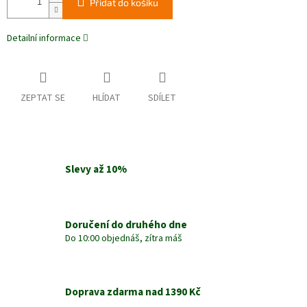
Přidat do košíku
Detailní informace
ZEPTAT SE
HLÍDAT
SDÍLET
Slevy až 10%
Doručení do druhého dne
Do 10:00 objednáš, zítra máš
Doprava zdarma nad 1390 Kč