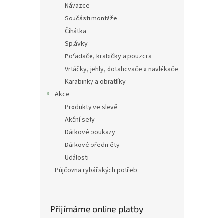
Návazce
Součásti montáže
Čihátka
Splávky
Pořadače, krabičky a pouzdra
Vrtáčky, jehly, dotahovače a navlékače
Karabinky a obratlíky
Akce
Produkty ve slevě
Akční sety
Dárkové poukazy
Dárkové předměty
Události
Půjčovna rybářských potřeb
Přijímáme online platby