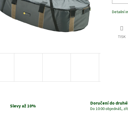
Detailní 
TISK
Doručení do druhé
Slevy až 10%
Do 10:00 objednáš, zí