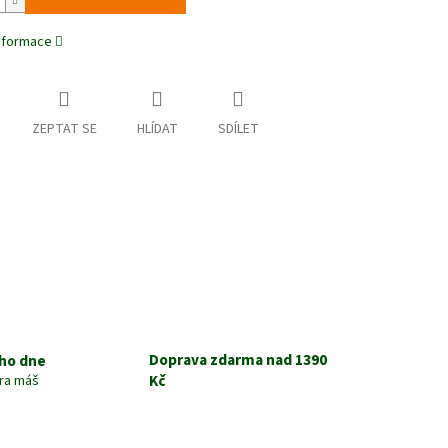
informace
ZEPTAT SE
HLÍDAT
SDÍLET
Doprava zdarma nad 1390
ho dne
Kč
tra máš