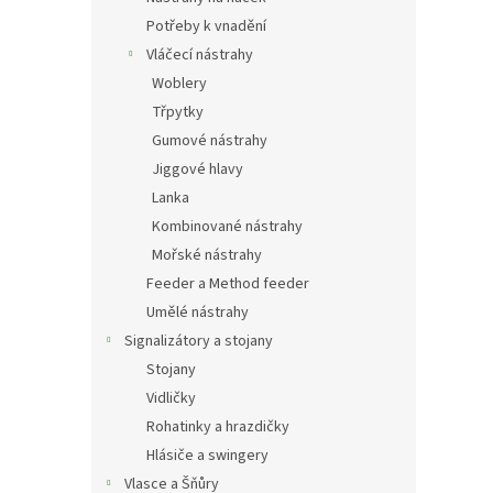
Potřeby k vnadění
Vláčecí nástrahy
Woblery
Třpytky
Gumové nástrahy
Jiggové hlavy
Lanka
Kombinované nástrahy
Mořské nástrahy
Feeder a Method feeder
Umělé nástrahy
Signalizátory a stojany
Stojany
Vidličky
Rohatinky a hrazdičky
Hlásiče a swingery
Vlasce a Šňůry