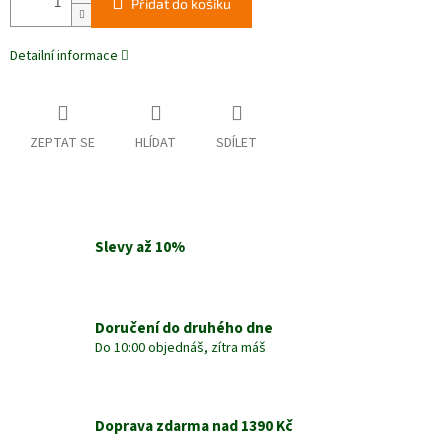
Přidat do košíku
Detailní informace
ZEPTAT SE
HLÍDAT
SDÍLET
Slevy až 10%
Doručení do druhého dne
Do 10:00 objednáš, zítra máš
Doprava zdarma nad 1390 Kč