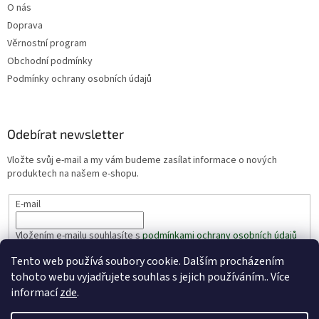
O nás
Doprava
Věrnostní program
Obchodní podmínky
Podmínky ochrany osobních údajů
Odebírat newsletter
Vložte svůj e-mail a my vám budeme zasílat informace o nových
produktech na našem e-shopu.
E-mail
Vložením e-mailu souhlasíte s
podmínkami ochrany osobních údajů
Tento web používá soubory cookie. Dalším procházením
PŘIHLÁSIT SE
tohoto webu vyjadřujete souhlas s jejich používáním.. Více
informací
zde
.