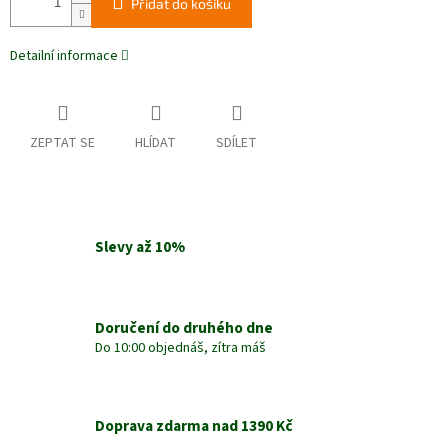
Přidat do košíku
Detailní informace
ZEPTAT SE
HLÍDAT
SDÍLET
Slevy až 10%
Doručení do druhého dne
Do 10:00 objednáš, zítra máš
Doprava zdarma nad 1390 Kč