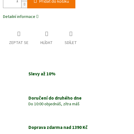
Přidat do košíku
Detailní informace
ZEPTAT SE
HLÍDAT
SDÍLET
Slevy až 10%
Doručení do druhého dne
Do 10:00 objednáš, zítra máš
Doprava zdarma nad 1390 Kč