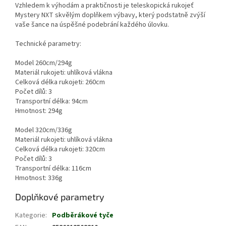
Vzhledem k výhodám a praktičnosti je teleskopická rukojeť
Mystery NXT skvělým doplňkem výbavy, který podstatně zvýší
vaše šance na úspěšné podebrání každého úlovku.
Technické parametry:
Model 260cm/294g
Materiál rukojeti: uhlíková vlákna
Celková délka rukojeti: 260cm
Počet dílů: 3
Transportní délka: 94cm
Hmotnost: 294g
Model 320cm/336g
Materiál rukojeti: uhlíková vlákna
Celková délka rukojeti: 320cm
Počet dílů: 3
Transportní délka: 116cm
Hmotnost: 336g
Doplňkové parametry
Kategorie
:
Podběrákové tyče