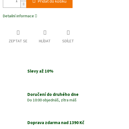
Přidat do košíku
Detailní informace
ZEPTAT SE
HLÍDAT
SDÍLET
Slevy až 10%
Doručení do druhého dne
Do 10:00 objednáš, zítra máš
Doprava zdarma nad 1390 Kč