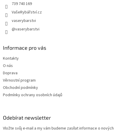
739 740 169
VašeRybářství.cz
vaserybarstvi
@vaserybarstvi
Informace pro vás
Kontakty
O nás
Doprava
Věrnostní program
Obchodní podmínky
Podmínky ochrany osobních údajů
Odebírat newsletter
Vložte svůj e-mail a my vám budeme zasílat informace o nových