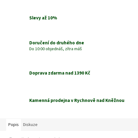
Slevy až 10%
Doručení do druhého dne
Do 10:00 objednáš, zítra máš
Doprava zdarma nad 1390 Kč
Kamenná prodejna v Rychnově nad Kněžnou
Popis
Diskuze