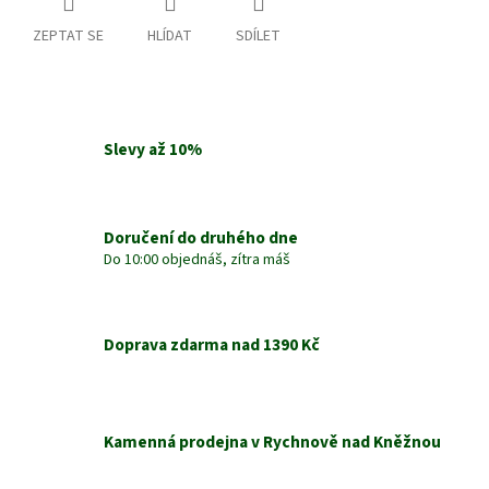
ZEPTAT SE
HLÍDAT
SDÍLET
Slevy až 10%
Doručení do druhého dne
Do 10:00 objednáš, zítra máš
Doprava zdarma nad 1390 Kč
Kamenná prodejna v Rychnově nad Kněžnou