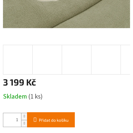
3 199 Kč
Měrná
Skladem
(1 ks)
cena:
Přidat do košíku