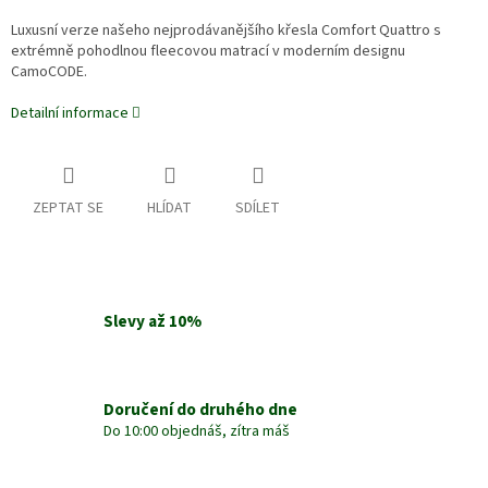
Luxusní verze našeho nejprodávanějšího křesla Comfort Quattro s
extrémně pohodlnou fleecovou matrací v moderním designu
CamoCODE.
Detailní informace
ZEPTAT SE
HLÍDAT
SDÍLET
Slevy až 10%
Doručení do druhého dne
Do 10:00 objednáš, zítra máš