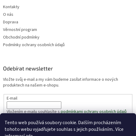
Kontakty
O nás
Doprava
Věrnostní program
Obchodní podmínky
Podmínky ochrany osobních údajů
Odebírat newsletter
Vložte svůj e-mail a my vám budeme zasílat informace o nových
produktech na našem e-shopu.
E-mail
Vložením e-mailu souhlasíte s
podmínkami ochrany osobních údajů
Tento web používá soubory cookie. Dalším procházením
PŘIHLÁSIT SE
tohoto webu vyjadřujete souhlas s jejich používáním.. Více