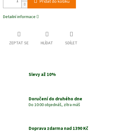
Přidat do košíku
Detailní informace
ZEPTAT SE
HLÍDAT
SDÍLET
Slevy až 10%
Doručení do druhého dne
Do 10:00 objednáš, zítra máš
Doprava zdarma nad 1390 Kč