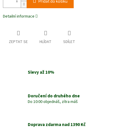
Přidat do košíku
Detailní informace
ZEPTAT SE
HLÍDAT
SDÍLET
Slevy až 10%
Doručení do druhého dne
Do 10:00 objednáš, zítra máš
Doprava zdarma nad 1390 Kč