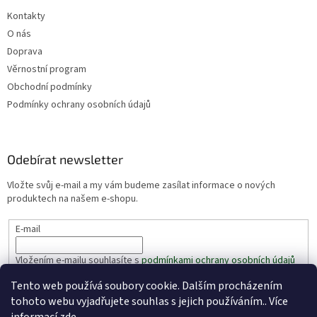
Kontakty
O nás
Doprava
Věrnostní program
Obchodní podmínky
Podmínky ochrany osobních údajů
Odebírat newsletter
Vložte svůj e-mail a my vám budeme zasílat informace o nových
produktech na našem e-shopu.
E-mail
Vložením e-mailu souhlasíte s
podmínkami ochrany osobních údajů
Tento web používá soubory cookie. Dalším procházením
PŘIHLÁSIT SE
tohoto webu vyjadřujete souhlas s jejich používáním.. Více