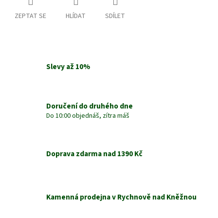
ZEPTAT SE
HLÍDAT
SDÍLET
Slevy až 10%
Doručení do druhého dne
Do 10:00 objednáš, zítra máš
Doprava zdarma nad 1390 Kč
Kamenná prodejna v Rychnově nad Kněžnou