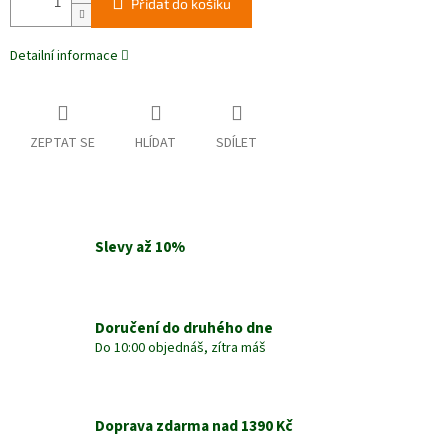
Přidat do košíku
Detailní informace
ZEPTAT SE
HLÍDAT
SDÍLET
Slevy až 10%
Doručení do druhého dne
Do 10:00 objednáš, zítra máš
Doprava zdarma nad 1390 Kč