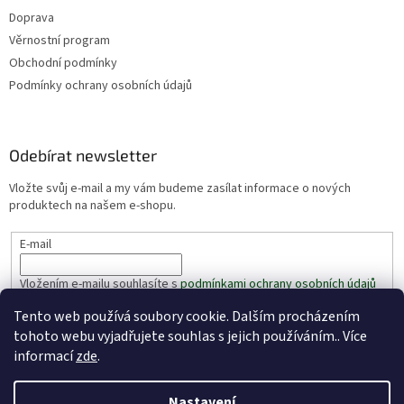
Doprava
Věrnostní program
Obchodní podmínky
Podmínky ochrany osobních údajů
Odebírat newsletter
Vložte svůj e-mail a my vám budeme zasílat informace o nových
produktech na našem e-shopu.
E-mail
Vložením e-mailu souhlasíte s
podmínkami ochrany osobních údajů
Tento web používá soubory cookie. Dalším procházením
PŘIHLÁSIT SE
tohoto webu vyjadřujete souhlas s jejich používáním.. Více
informací
zde
.
Nastavení