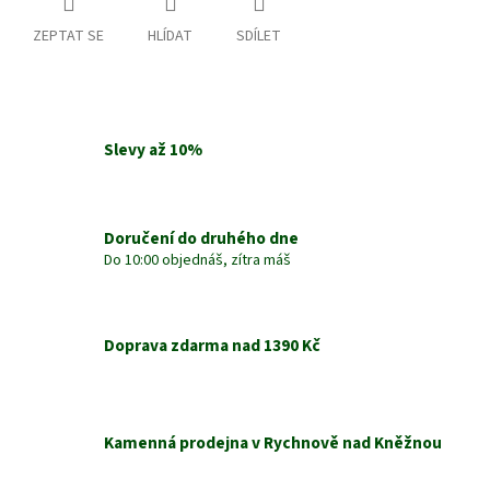
ZEPTAT SE
HLÍDAT
SDÍLET
Slevy až 10%
Doručení do druhého dne
Do 10:00 objednáš, zítra máš
Doprava zdarma nad 1390 Kč
Kamenná prodejna v Rychnově nad Kněžnou