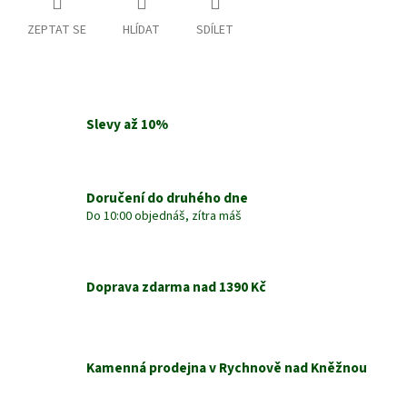
ZEPTAT SE
HLÍDAT
SDÍLET
Slevy až 10%
Doručení do druhého dne
Do 10:00 objednáš, zítra máš
Doprava zdarma nad 1390 Kč
Kamenná prodejna v Rychnově nad Kněžnou