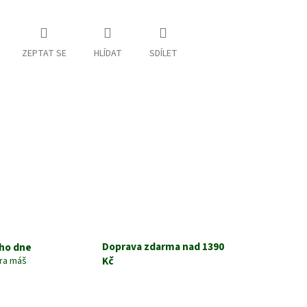
ZEPTAT SE
HLÍDAT
SDÍLET
Doprava zdarma nad 1390
ho dne
Kč
tra máš