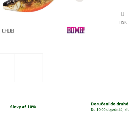
TISK
Doručení do druhé
Slevy až 10%
Do 10:00 objednáš, zí