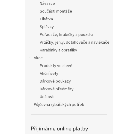
Návazce
Součásti montáže
Čihátka
Splávky
Pořadače, krabičky a pouzdra
Vrtáčky, jehly, dotahovače a navlékače
Karabinky a obratlíky
Akce
Produkty ve slevě
Akční sety
Dárkové poukazy
Dárkové předměty
Události
Půjčovna rybářských potřeb
Přijímáme online platby