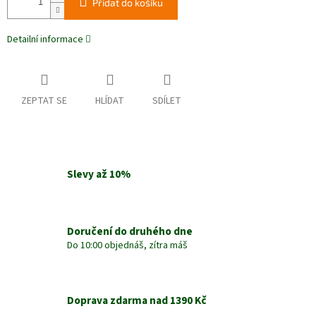
Přidat do košíku
Detailní informace
ZEPTAT SE
HLÍDAT
SDÍLET
Slevy až 10%
Doručení do druhého dne
Do 10:00 objednáš, zítra máš
Doprava zdarma nad 1390 Kč