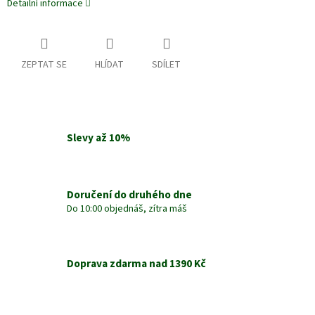
Detailní informace
ZEPTAT SE
HLÍDAT
SDÍLET
Slevy až 10%
Doručení do druhého dne
Do 10:00 objednáš, zítra máš
Doprava zdarma nad 1390 Kč