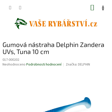
Přejít
NÁKUP
na
obsah
KOŠÍK
Gumová nástraha Delphin Zandera
UVs, Tuna 10 cm
017-000202
Průměrné
Neohodnoceno
Podrobnosti hodnocení
Značka:
DELPHIN
hodnocení
produktu
je
0,0
z
5
hvězdiček.