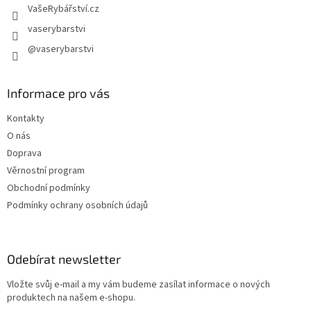
VašeRybářství.cz
vaserybarstvi
@vaserybarstvi
Informace pro vás
Kontakty
O nás
Doprava
Věrnostní program
Obchodní podmínky
Podmínky ochrany osobních údajů
Odebírat newsletter
Vložte svůj e-mail a my vám budeme zasílat informace o nových
produktech na našem e-shopu.