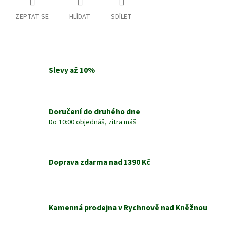
ZEPTAT SE
HLÍDAT
SDÍLET
Slevy až 10%
Doručení do druhého dne
Do 10:00 objednáš, zítra máš
Doprava zdarma nad 1390 Kč
Kamenná prodejna v Rychnově nad Kněžnou